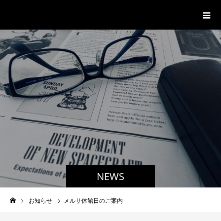
Jiyugaoka Contents Lab
NEWS
お知らせ
メルサ休館日のご案内